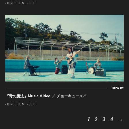
- DIRECTION
- EDIT
2026.08
『青の魔法』Music Video ／ チョーキューメイ
- DIRECTION
- EDIT
1
2
3
4
→