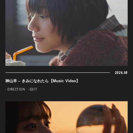
2026.08
神山羊 – きみになれたら【Music Video】
- DIRECTION
- EDIT