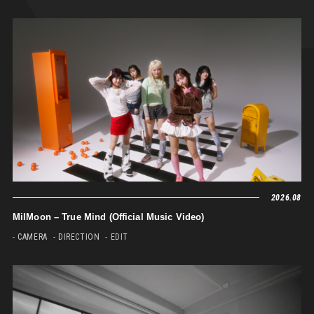
2026.08
MilMoon – True Mind (Official Music Video)
- CAMERA
- DIRECTION
- EDIT