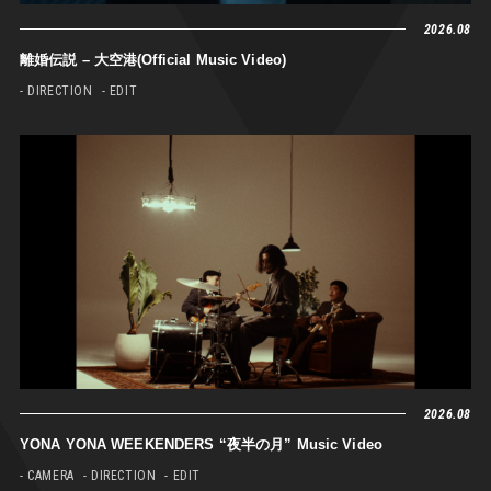
2026.08
離婚伝説 – 大空港(Official Music Video)
- DIRECTION
- EDIT
2026.08
YONA YONA WEEKENDERS “夜半の月” Music Video
- CAMERA
- DIRECTION
- EDIT