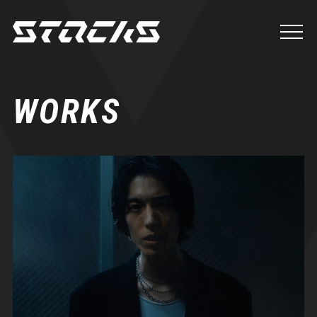
WORKS