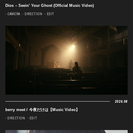
Dios – Seein’ Your Ghost (Official Music Video)
- CAMERA
- DIRECTION
- EDIT
2026.08
berry meet / 今夜だけは【Music Video】
- DIRECTION
- EDIT