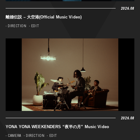
2026.08
離婚伝説 – 大空港(Official Music Video)
- DIRECTION
- EDIT
2026.08
YONA YONA WEEKENDERS “夜半の月” Music Video
- CAMERA
- DIRECTION
- EDIT