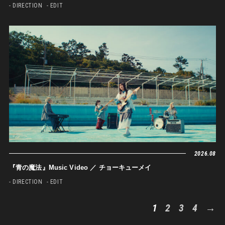
- DIRECTION
- EDIT
2026.08
『青の魔法』Music Video ／ チョーキューメイ
- DIRECTION
- EDIT
1
2
3
4
→