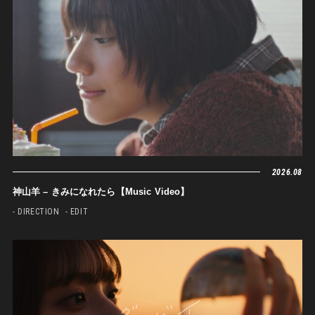
2026.08
神山羊 – きみになれたら【Music Video】
- DIRECTION
- EDIT