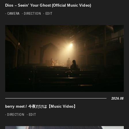
Dios – Seein’ Your Ghost (Official Music Video)
- CAMERA
- DIRECTION
- EDIT
2026.08
berry meet / 今夜だけは【Music Video】
- DIRECTION
- EDIT