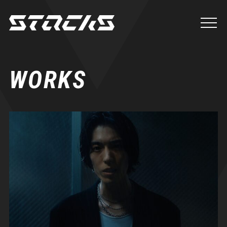
WORKS