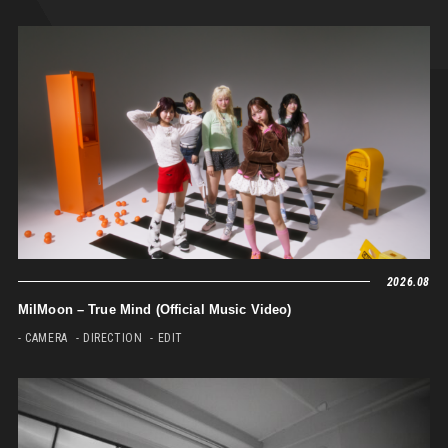
2026.08
MilMoon – True Mind (Official Music Video)
- CAMERA
- DIRECTION
- EDIT