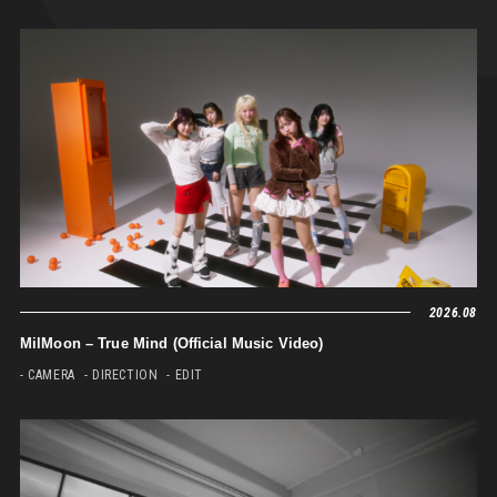
2026.08
MilMoon – True Mind (Official Music Video)
- CAMERA
- DIRECTION
- EDIT