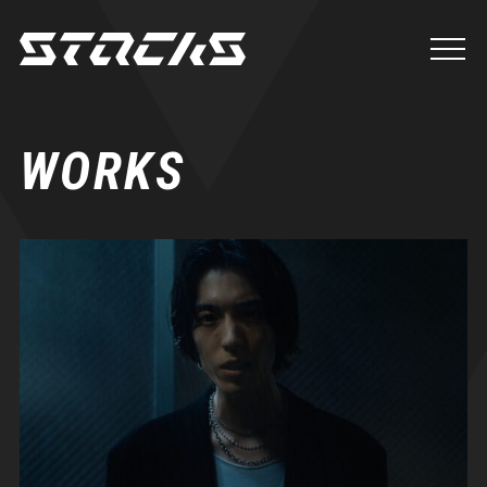
WORKS