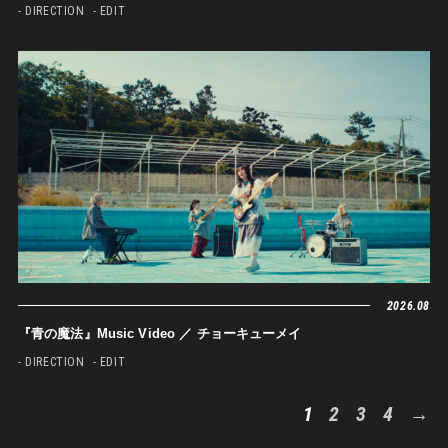
- DIRECTION
- EDIT
2026.08
『青の魔法』Music Video ／ チョーキューメイ
- DIRECTION
- EDIT
1
2
3
4
→