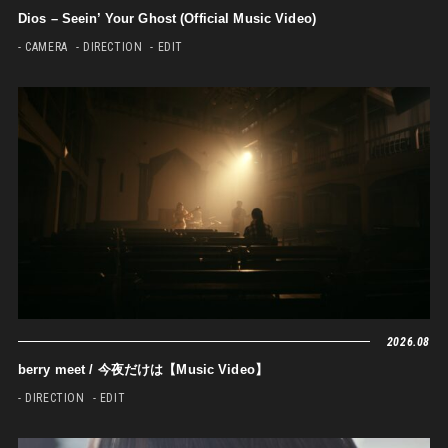
Dios – Seein’ Your Ghost (Official Music Video)
- CAMERA
- DIRECTION
- EDIT
2026.08
berry meet / 今夜だけは【Music Video】
- DIRECTION
- EDIT