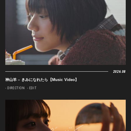
2026.08
神山羊 – きみになれたら【Music Video】
- DIRECTION
- EDIT