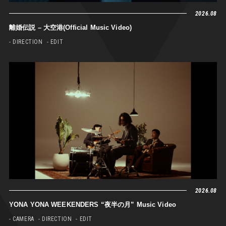
2026.08
離婚伝説 – 大空港(Official Music Video)
- DIRECTION
- EDIT
2026.08
YONA YONA WEEKENDERS “夜半の月” Music Video
- CAMERA
- DIRECTION
- EDIT